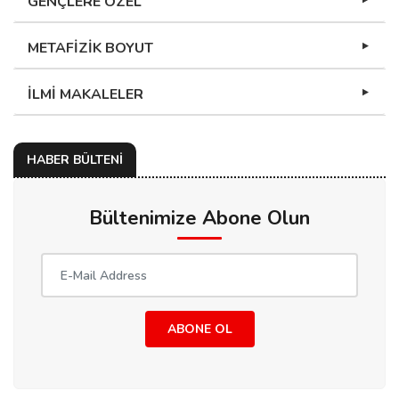
GENÇLERE ÖZEL
METAFİZİK BOYUT
İLMİ MAKALELER
HABER BÜLTENİ
Bültenimize Abone Olun
ABONE OL