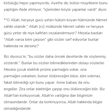
kötülüğü hepsi yapmıyordu. Ayette de; bütün müşriklerin bunu
yaptığını ifade etmiyor, "içlerinden böyle yapanlar vardı" diyor.
*"O Allah, herşeye gücü yeten hüküm koyan hükmünde hikmet
sahibi olandır." Allah (cc) mülkünde hikmet sahibi ve herşeye
gücü yeter de niye kafirleri cezalandırmıyor? Mesela bazıları
"Allah varsa beni çarpsın" gibi sözler sarf ediyorlar bunlar
hakkında ne dersiniz?
Biz diyoruz ki, "bu sözler daha önceki devirlerde de söylenmiş
sözlerdir." Bunlar bu sözleri bilmediklerinden dolayı söylerler.
Mesela çocuk elektrik prizine parmağını sokar, ona
parmağını sokarken, bunun öldüreceğini bilse, elini sokmaz,
fakat bilmediği için bunu yapar. Anne babası da onu
engeller. Zira onlar elektriğin çarpıp onu öldüreceğini bilir. Biz
Allah'tan korkuyorsak, Allah'ın varlığına dair bilgimizin
olmasındandır. Onlar da korkmuyorsa, Allah hakkında bilgisi
olmadığındandır.