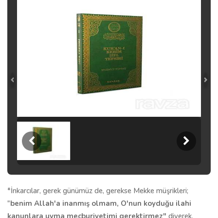
*İnkarcılar, gerek günümüz de, gerekse Mekke müşrikleri;
"
benim Allah'a inanmış olmam, O'nun koyduğu ilahi
kanunlara uyma mecburiyetimi gerektirmez"
diyerek,