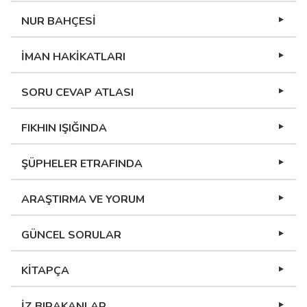
NUR BAHÇESİ
İMAN HAKİKATLARI
SORU CEVAP ATLASI
FIKHIN IŞIĞINDA
ŞÜPHELER ETRAFINDA
ARAŞTIRMA VE YORUM
GÜNCEL SORULAR
KİTAPÇA
İZ BIRAKANLAR