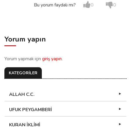
Bu yorum faydalı mı?
0
0
Yorum yapın
Yorum yapmak için
giriş yapın
.
KATEGORİLER
ALLAH C.C.
UFUK PEYGAMBERİ
KURAN İKLİMİ