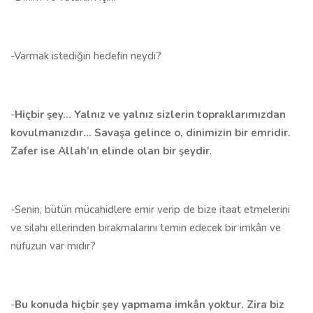
-Varmak istediğin hedefin neydi?
-
Hiçbir şey... Yalnız ve yalnız sizlerin topraklarımızdan
kovulmanızdır... Savaşa gelince o, dinimizin bir emridir.
Zafer ise Allah’ın elinde olan bir şeydir
.
-Senin, bütün mücahidlere emir verip de bize itaat etmelerini
ve silahı ellerinden bırakmalarını temin edecek bir imkân ve
nüfuzun var mıdır?
-
Bu konuda hiçbir şey yapmama imkân yoktur. Zira biz