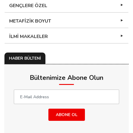
GENÇLERE ÖZEL
METAFİZİK BOYUT
İLMİ MAKALELER
HABER BÜLTENİ
Bültenimize Abone Olun
ABONE OL