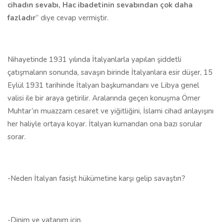
cihadın sevabı, Hac ibadetinin sevabından çok daha
fazladır
” diye cevap vermiştir.
Nihayetinde 1931 yılında İtalyanlarla yapılan şiddetli
çatışmaların sonunda, savaşın birinde İtalyanlara esir düşer, 15
Eylül 1931 tarihinde İtalyan başkumandanı ve Libya genel
valisi ile bir araya getirilir. Aralarında geçen konuşma Ömer
Muhtar’ın muazzam cesaret ve yiğitliğini, İslami cihad anlayışını
her haliyle ortaya koyar. İtalyan kumandan ona bazı sorular
sorar.
-Neden İtalyan fasişt hükümetine karşı gelip savaştın?
-Dinim ve vatanım için.