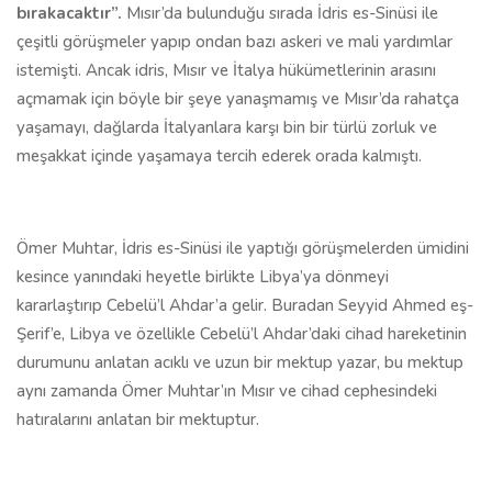
bırakacaktır”.
Mısır’da bulunduğu sırada İdris es-Sinüsi ile
çeşitli görüşmeler yapıp ondan bazı askeri ve mali yardımlar
istemişti. Ancak idris, Mısır ve İtalya hükümetlerinin arasını
açmamak için böyle bir şeye yanaşmamış ve Mısır’da rahatça
yaşamayı, dağlarda İtalyanlara karşı bin bir türlü zorluk ve
meşakkat içinde yaşamaya tercih ederek orada kalmıştı.
Ömer Muhtar, İdris es-Sinüsi ile yaptığı görüşmelerden ümidini
kesince yanındaki heyetle birlikte Libya’ya dönmeyi
kararlaştırıp Cebelü’l Ahdar’a gelir. Buradan Seyyid Ahmed eş-
Şerif’e, Libya ve özellikle Cebelü’l Ahdar’daki cihad hareketinin
durumunu anlatan acıklı ve uzun bir mektup yazar, bu mektup
aynı zamanda Ömer Muhtar’ın Mısır ve cihad cephesindeki
hatıralarını anlatan bir mektuptur.