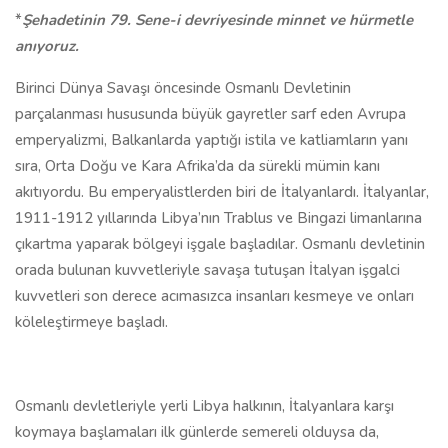
*
Şehadetinin 79. Sene-i devriyesinde minnet ve hürmetle
anıyoruz.
Birinci Dünya Savaşı öncesinde Osmanlı Devletinin
parçalanması hususunda büyük gayretler sarf eden Avrupa
emperyalizmi, Balkanlarda yaptığı istila ve katliamların yanı
sıra, Orta Doğu ve Kara Afrika’da da sürekli mümin kanı
akıtıyordu. Bu emperyalistlerden biri de İtalyanlardı. İtalyanlar,
1911-1912 yıllarında Libya’nın Trablus ve Bingazi limanlarına
çıkartma yaparak bölgeyi işgale başladılar. Osmanlı devletinin
orada bulunan kuvvetleriyle savaşa tutuşan İtalyan işgalci
kuvvetleri son derece acımasızca insanları kesmeye ve onları
köleleştirmeye başladı.
Osmanlı devletleriyle yerli Libya halkının, İtalyanlara karşı
koymaya başlamaları ilk günlerde semereli olduysa da,