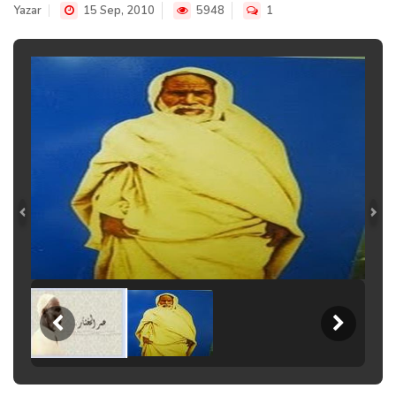
Yazar
15 Sep, 2010
5948
1