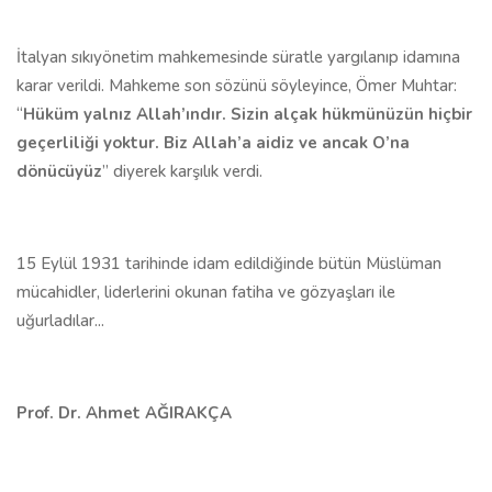
İtalyan sıkıyönetim mahkemesinde süratle yargılanıp idamına
karar verildi. Mahkeme son sözünü söyleyince, Ömer Muhtar:
“
Hüküm yalnız Allah’ındır. Sizin alçak hükmünüzün hiçbir
geçerliliği yoktur. Biz Allah’a aidiz ve ancak O’na
dönücüyüz
” diyerek karşılık verdi.
15 Eylül 1931 tarihinde idam edildiğinde bütün Müslüman
mücahidler, liderlerini okunan fatiha ve gözyaşları ile
uğurladılar...
Prof. Dr. Ahmet AĞIRAKÇA