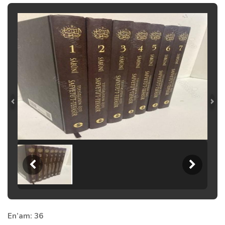
En’am: 36