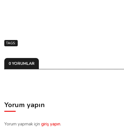
TAGS:
0 YORUMLAR
Yorum yapın
Yorum yapmak için
giriş yapın
.