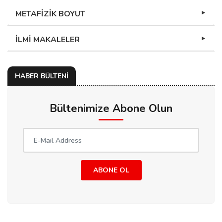
METAFİZİK BOYUT
İLMİ MAKALELER
HABER BÜLTENİ
Bültenimize Abone Olun
ABONE OL