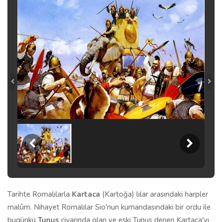
Tarihte Romalılarla
Kartaca
(Kartoğa) lılar arasındaki harpler
malûm. Nihayet Romalılar Sio'nun kumandasındaki bir ordu ile
bugünkü
Tunus
civarında olan ve eski Tunus denen Kartaca'yı