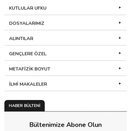
KUTLULAR UFKU
DOSYALARIMIZ
ALINTILAR
GENÇLERE ÖZEL
METAFİZİK BOYUT
İLMİ MAKALELER
HABER BÜLTENİ
Bültenimize Abone Olun