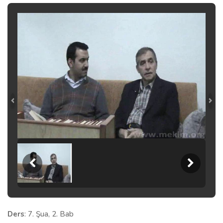
Ders
: 7. Şua, 2. Bab