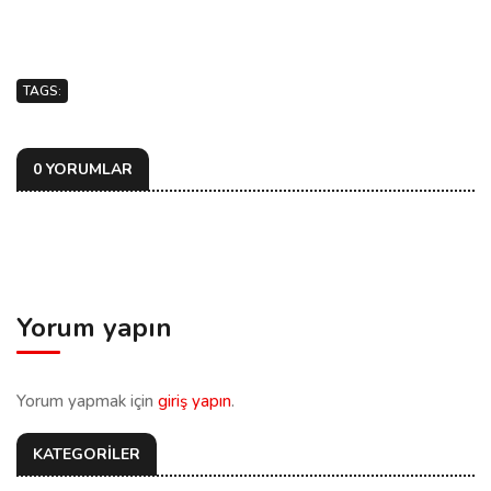
TAGS:
0 YORUMLAR
Yorum yapın
Yorum yapmak için
giriş yapın
.
KATEGORİLER