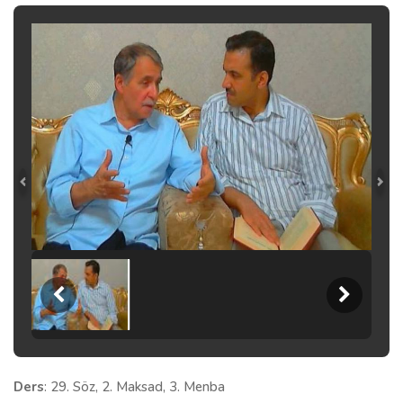
Ders
: 29. Söz, 2. Maksad, 3. Menba