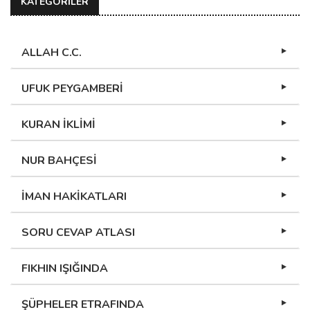
KATEGORİLER
ALLAH C.C.
UFUK PEYGAMBERİ
KURAN İKLİMİ
NUR BAHÇESİ
İMAN HAKİKATLARI
SORU CEVAP ATLASI
FIKHIN IŞIĞINDA
ŞÜPHELER ETRAFINDA