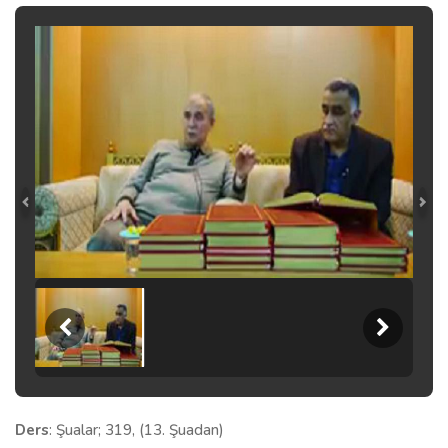
Ders
: Şualar; 319, (13. Şuadan)