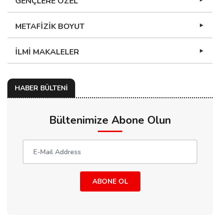
GENÇLERE ÖZEL
METAFİZİK BOYUT
İLMİ MAKALELER
HABER BÜLTENİ
Bültenimize Abone Olun
ABONE OL