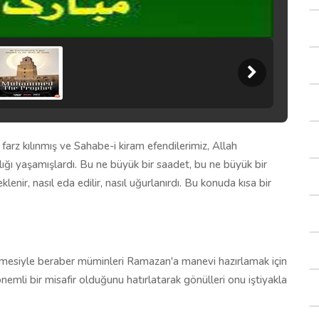
 farz kılınmış ve Sahabe-i kiram efendilerimiz, Allah
ığı yaşamışlardı. Bu ne büyük bir saadet, bu ne büyük bir
klenir, nasıl eda edilir, nasıl uğurlanırdı. Bu konuda kısa bir
rmesiyle beraber müminleri Ramazan'a manevi hazırlamak için
nemli bir misafir olduğunu hatırlatarak gönülleri onu iştiyakla