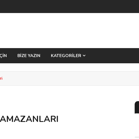
ÇİN
BİZE YAZIN
KATEGORİLER
ri
 RAMAZANLARI