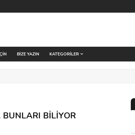
ÇİN
BİZE YAZIN
KATEGORİLER
BUNLARI BİLİYOR