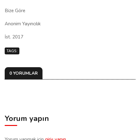
Bize Göre
Anonim Yayıncılık
İst. 2017
TAGS:
0 YORUMLAR
Yorum yapın
Yorum yapmak için
giriş yapın
.