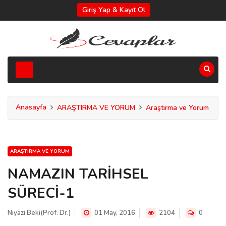
Giriş Yap & Kayıt Ol
Anasayfa
ARAŞTIRMA VE YORUM
Araştırma ve Yorum
ARAŞTIRMA VE YORUM
NAMAZIN TARİHSEL
SÜRECİ-1
Niyazi Beki(Prof. Dr.)
01 May, 2016
2104
0