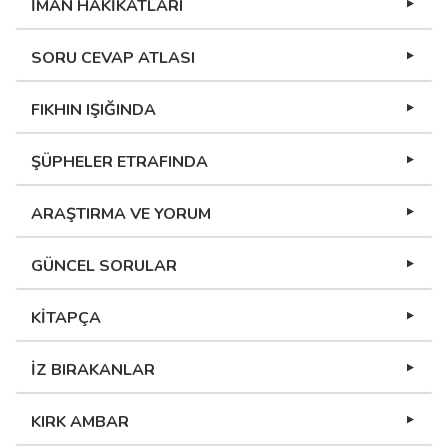
İMAN HAKİKATLARI
SORU CEVAP ATLASI
FIKHIN IŞIĞINDA
ŞÜPHELER ETRAFINDA
ARAŞTIRMA VE YORUM
GÜNCEL SORULAR
KİTAPÇA
İZ BIRAKANLAR
KIRK AMBAR