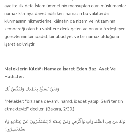
ayette, ilk defa İslam ümmetinin mensupları olan müslümanlar
namaz kılmaya davet edilirken, namazın bu vakitlerde
kılınmasının hikmetlerine, kâinatın da nizam ve intizamının
zembereği olan bu vakitlere denk gelen ve onlarla özdeşleşen
görevlerinin bir ibadet, bir ubudiyet ve bir namaz olduğuna
işaret edilmiştir.
Meleklerin Kıldığı Namaza İşaret Eden Bazı Ayet Ve
Hadisler:
وَنَحْنُ نُسَبِّحُ بِحَمْدِكَ وَنُقَدِّسُ لَكَ
"Melekler: "biz sana devamlı hamd, ibadet yapıp, Sen'i tenzih
etmekteyiz!" dediler. (Bakara, 2/30.)
وَلَهُ مَن فِي السَّمَاوَاتِ وَالْأَرْضِ وَمَنْ عِندَهُ لَا يَسْتَكْبِرُونَ عَنْ عِبَادَتِهِ وَلَا
يَسْتَحْسِرُونَ