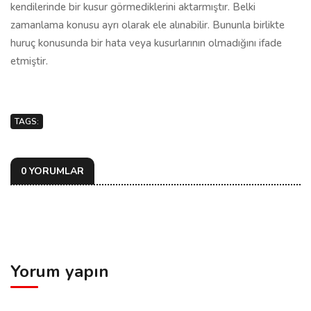
kendilerinde bir kusur görmediklerini aktarmıştır. Belki
zamanlama konusu ayrı olarak ele alınabilir. Bununla birlikte
huruç konusunda bir hata veya kusurlarının olmadığını ifade
etmiştir.
TAGS:
0 YORUMLAR
Yorum yapın