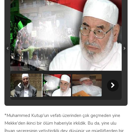
*Muhammed Kutup'un vefatı üzerinden çok geçmeden yine
Mekke'den ikinci bir ölüm haberiyle irkildik. Bu da, yine ulu
İhvan şeceresinin yetiştirdiği dev düşünür ve müelliflerden bir