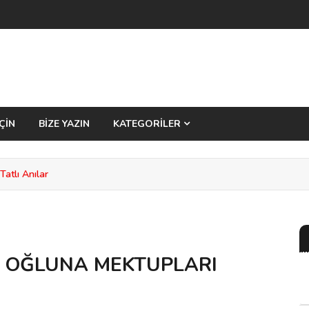
ÇİN
BİZE YAZIN
KATEGORİLER
atlı Anılar
N OĞLUNA MEKTUPLARI