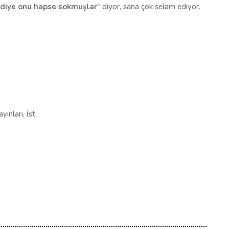
e diye onu hapse sokmuşlar
" diyor, sana çok selam ediyor.
nları, İst.