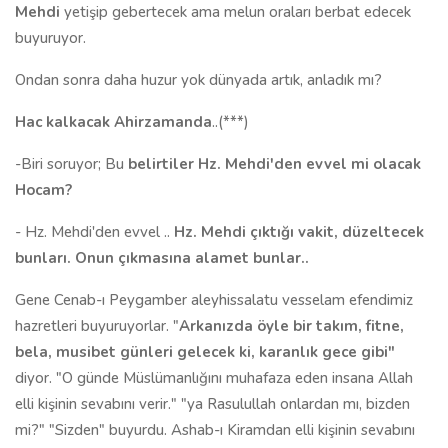
Mehdi
yetişip gebertecek ama melun oraları berbat edecek
buyuruyor.
Ondan sonra daha huzur yok dünyada artık, anladık mı?
Hac kalkacak Ahirzamanda
..(***)
-Biri soruyor; Bu
belirtiler Hz. Mehdi'den evvel mi olacak
Hocam?
- Hz. Mehdi'den evvel ..
Hz. Mehdi çıktığı vakit, düzeltecek
bunları. Onun çıkmasına alamet bunlar..
Gene Cenab-ı Peygamber aleyhissalatu vesselam efendimiz
hazretleri buyuruyorlar. "
Arkanızda öyle bir takım, fitne,
bela, musibet günleri gelecek ki, karanlık gece gibi"
diyor. "O günde Müslümanlığını muhafaza eden insana Allah
elli kişinin sevabını verir." "ya Rasulullah onlardan mı, bizden
mi?" "Sizden" buyurdu. Ashab-ı Kiramdan elli kişinin sevabını