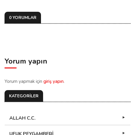
0 YORUMLAR
Yorum yapın
Yorum yapmak için
giriş yapın
.
KATEGORİLER
ALLAH C.C.
UFUK PEYGAMBERİ