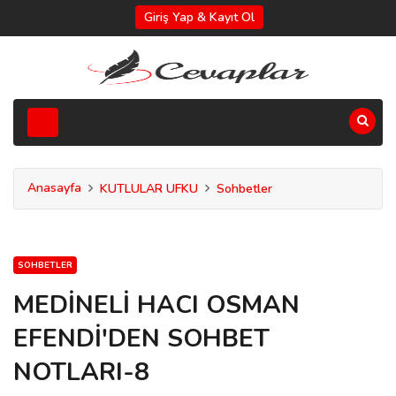
Giriş Yap & Kayıt Ol
Anasayfa
KUTLULAR UFKU
Sohbetler
SOHBETLER
MEDİNELİ HACI OSMAN
EFENDİ'DEN SOHBET
NOTLARI-8