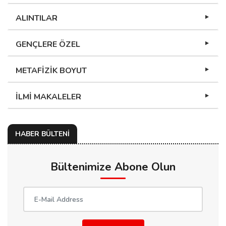
ALINTILAR
GENÇLERE ÖZEL
METAFİZİK BOYUT
İLMİ MAKALELER
HABER BÜLTENİ
Bültenimize Abone Olun