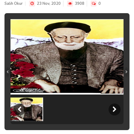
Salih Okur
23 Nov, 2020
3908
0