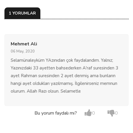
1 YORUMLAR
Mehmet Ali
06 May, 2020
Selamünaleyküm YAzınıdan çok faydalandım. Yalnız;
Yazınızdaki 33 ayetten bahsederken A'raf suresinden 3
ayet Rahman suresinden 2 ayet denmiş ama bunların
hangi ayet oldukları yazılmamış. İlgilenirseniz memnun
olurum. Allah Razı olsun. Selametle
Bu yorum faydalı mı?
0
0