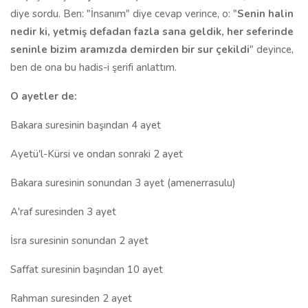
diye sordu. Ben: "İnsanım" diye cevap verince, o: "
Senin halin
nedir ki, yetmiş defadan fazla sana geldik, her seferinde
seninle bizim aramızda demirden bir sur çekildi
" deyince,
ben de ona bu hadis-i şerifi anlattım.
O ayetler de:
Bakara suresinin başından 4 ayet
Ayetü'l-Kürsi ve ondan sonraki 2 ayet
Bakara suresinin sonundan 3 ayet (amenerrasulu)
A'raf suresinden 3 ayet
İsra suresinin sonundan 2 ayet
Saffat suresinin başından 10 ayet
Rahman suresinden 2 ayet