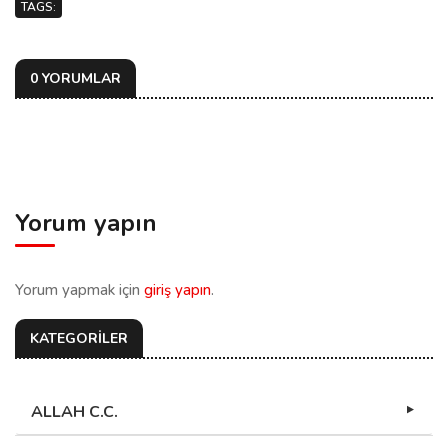
TAGS:
0 YORUMLAR
Yorum yapın
Yorum yapmak için
giriş yapın
.
KATEGORİLER
ALLAH C.C.