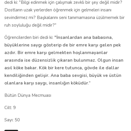
dedi ki: "Bilgi edinmek için çalışmak zevkli bir şey değil midir?
Dostların uzak yerlerden öğrenmek için gelmeleri insanı
sevindirmez mi? Başkalarını seni tanımamasına üzülmemek bir
ruh soyluluğu değil midir?"
Öğrencilerden biri dedi ki:
"İnsanlardan ana babasına,
büyüklerine saygı gösterip de bir emre karşı gelen pek
azdır. Bir emre karşı gelmekten hoşlanmayanlar
arasında ise düzensizlik çıkaran bulunmaz. Olgun insan
asıl köke bakar. Kök bir kere tutunca, gövde ile dallar
kendiliğinden gelişir. Ana baba sevgisi, büyük ve üstün
olanlara karşı saygı, insanlığın köküdür
."
Bütün Dünya Mecmuası
Cilt: 9
Sayı: 50