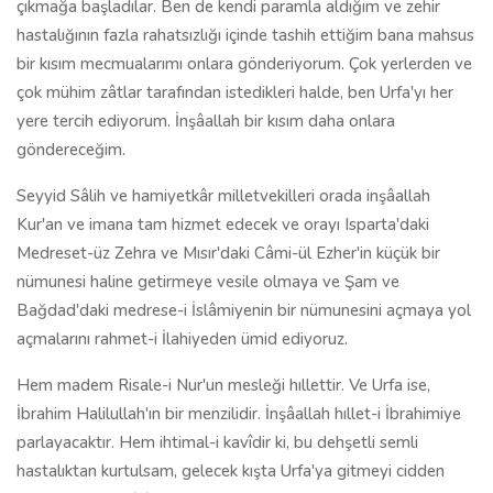
çıkmağa başladılar. Ben de kendi paramla aldığım ve zehir
hastalığının fazla rahatsızlığı içinde tashih ettiğim bana mahsus
bir kısım mecmualarımı onlara gönderiyorum. Çok yerlerden ve
çok mühim zâtlar tarafından istedikleri halde, ben Urfa'yı her
yere tercih ediyorum. İnşâallah bir kısım daha onlara
göndereceğim.
Seyyid Sâlih ve hamiyetkâr milletvekilleri orada inşâallah
Kur'an ve imana tam hizmet edecek ve orayı Isparta'daki
Medreset-üz Zehra ve Mısır'daki Câmi-ül Ezher'in küçük bir
nümunesi haline getirmeye vesile olmaya ve Şam ve
Bağdad'daki medrese-i İslâmiyenin bir nümunesini açmaya yol
açmalarını rahmet-i İlahiyeden ümid ediyoruz.
Hem madem Risale-i Nur'un mesleği hıllettir. Ve Urfa ise,
İbrahim Halilullah'ın bir menzilidir. İnşâallah hıllet-i İbrahimiye
parlayacaktır. Hem ihtimal-i kavîdir ki, bu dehşetli semli
hastalıktan kurtulsam, gelecek kışta Urfa'ya gitmeyi cidden