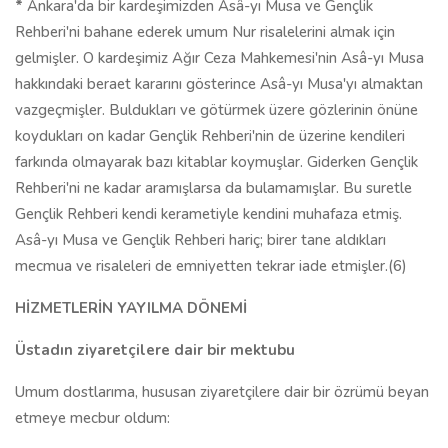
*
Ankara'da bir kardeşimizden Asâ-yı Musa ve Gençlik
Rehberi'ni bahane ederek umum Nur risalelerini almak için
gelmişler. O kardeşimiz Ağır Ceza Mahkemesi'nin Asâ-yı Musa
hakkındaki beraet kararını gösterince Asâ-yı Musa'yı almaktan
vazgeçmişler. Buldukları ve götürmek üzere gözlerinin önüne
koydukları on kadar Gençlik Rehberi'nin de üzerine kendileri
farkında olmayarak bazı kitablar koymuşlar. Giderken Gençlik
Rehberi'ni ne kadar aramışlarsa da bulamamışlar. Bu suretle
Gençlik Rehberi kendi kerametiyle kendini muhafaza etmiş.
Asâ-yı Musa ve Gençlik Rehberi hariç; birer tane aldıkları
mecmua ve risaleleri de emniyetten tekrar iade etmişler.(6)
HİZMETLERİN YAYILMA DÖNEMİ
Üstadın ziyaretçilere dair bir mektubu
Umum dostlarıma, hususan ziyaretçilere dair bir özrümü beyan
etmeye mecbur oldum: