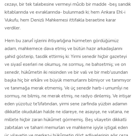
cezayı, bir tek talebesine vermeyi mûcib bir madde -beş sandık
kitablarında ve evraklarında- bulunmadı ki; hem Ankara Ehl-i
Vukufu, hem Denizli Mahkemesi ittifakla beraetine karar
verdiler.
Hem bu zarurî işlerini ihtiyarlığına hürmeten gördüğümüz
adam, mahkemece dava etmiş ve bütün hazır arkadaşlarını
şahid gösterip, tasdik ettirmiş ki: Yirmi senedir hiçbir gazeteyi
ve siyasî eserleri ne okumuş, ne sormuş, ne bahsetmiş; ve on
senedir, hükûmetin iki reisinden ve bir vali ve bir meb'usundan
başka hiç bir erkânı ve büyük memurlarını bilmiyor ve tanımıyor
ve tanımağa merak etmemiş. Ve üç senedir harb-i umumîyi ne
sormuş, ne bilmiş, ne merak etmiş, ne radyo dinlemiş. Ve intişar
eden yüzotuz te'lifatından, yirmi sene zarfında yüzbin adamın
dikkatle okudukları halde ne idareye, ne asayişe, ne vatana, ne
millete hiçbir zararı hükûmet görmemiş. Beş vilayetin dikkatli
zabıtaları ve taharri memurları ve mahkeme işiyle iştigal eden
üç vilayetin ve merkez-i hükûmetin dört adliyelerinin ağır ceza