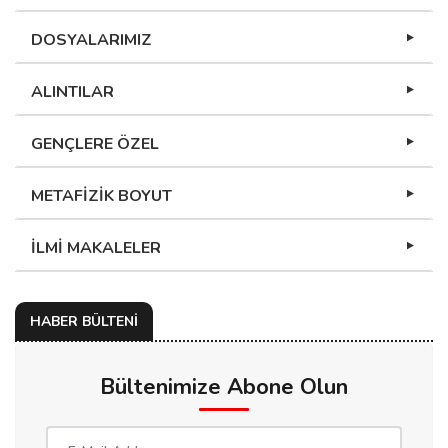
DOSYALARIMIZ
ALINTILAR
GENÇLERE ÖZEL
METAFİZİK BOYUT
İLMİ MAKALELER
HABER BÜLTENİ
Bültenimize Abone Olun