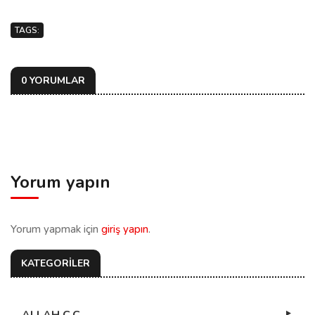
TAGS:
0 YORUMLAR
Yorum yapın
Yorum yapmak için
giriş yapın
.
KATEGORİLER