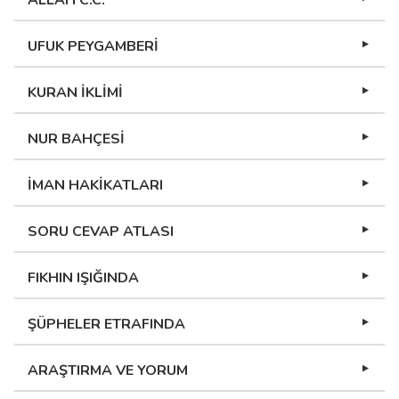
ALLAH C.C.
UFUK PEYGAMBERİ
KURAN İKLİMİ
NUR BAHÇESİ
İMAN HAKİKATLARI
SORU CEVAP ATLASI
FIKHIN IŞIĞINDA
ŞÜPHELER ETRAFINDA
ARAŞTIRMA VE YORUM