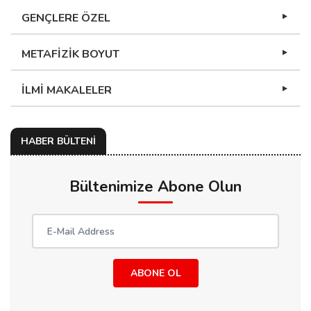
GENÇLERE ÖZEL
METAFİZİK BOYUT
İLMİ MAKALELER
HABER BÜLTENİ
Bültenimize Abone Olun
ABONE OL