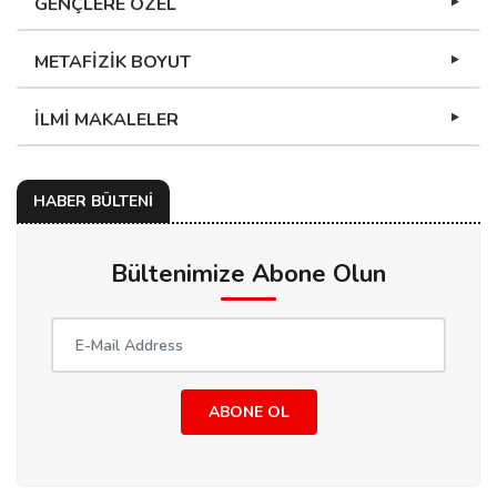
GENÇLERE ÖZEL
METAFİZİK BOYUT
İLMİ MAKALELER
HABER BÜLTENİ
Bültenimize Abone Olun
ABONE OL