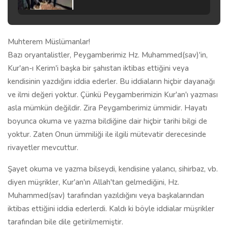
Muhterem Müslümanlar!
Bazı oryantalistler, Peygamberimiz Hz. Muhammed(sav)'in,
Kur'an-ı Kerim'i başka bir şahıstan iktibas ettiğini veya
kendisinin yazdığını iddia ederler. Bu iddiaların hiçbir dayanağı
ve ilmi değeri yoktur. Çünkü Peygamberimizin Kur'an'ı yazması
asla mümkün değildir. Zira Peygamberimiz ümmidir. Hayatı
boyunca okuma ve yazma bildiğine dair hiçbir tarihi bilgi de
yoktur. Zaten Onun ümmiliği ile ilgili mütevatir derecesinde
rivayetler mevcuttur.
Şayet okuma ve yazma bilseydi, kendisine yalancı, sihirbaz, vb.
diyen müşrikler, Kur'an'ın Allah'tan gelmediğini, Hz.
Muhammed(sav) tarafından yazıldığını veya başkalarından
iktibas ettiğini iddia ederlerdi. Kaldı ki böyle iddialar müşrikler
tarafından bile dile getirilmemiştir.