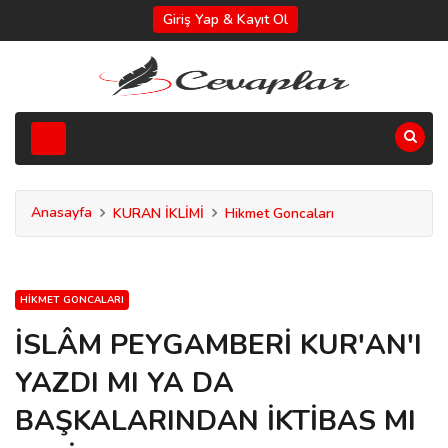
Giriş Yap & Kayıt Ol
Anasayfa
KURAN İKLİMİ
Hikmet Goncaları
HIKMET GONCALARI
İSLÂM PEYGAMBERİ KUR'AN'I
YAZDI MI YA DA
BAŞKALARINDAN İKTİBAS MI