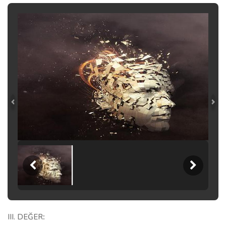
III. DEĞER
: