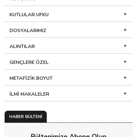
KUTLULAR UFKU
DOSYALARIMIZ
ALINTILAR
GENÇLERE ÖZEL
METAFİZİK BOYUT
İLMİ MAKALELER
HABER BÜLTENİ
Bültenimize Abone Olun