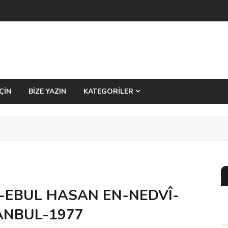
ÇİN
BİZE YAZIN
KATEGORİLER
-EBUL HASAN EN-NEDVÎ-
ANBUL-1977