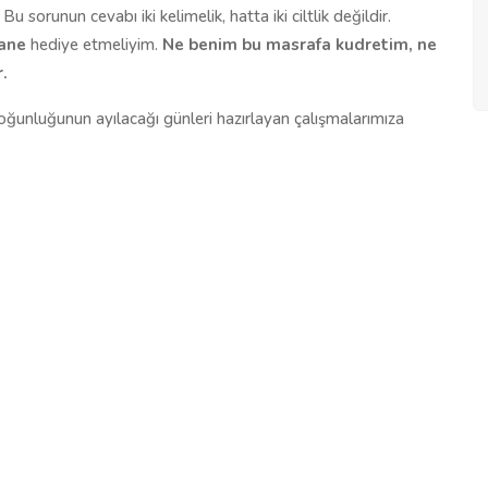
 sorunun cevabı iki kelimelik, hatta iki ciltlik değildir.
hane
hediye etmeliyim.
Ne benim bu masrafa kudretim, ne
.
oğunluğunun ayılacağı günleri hazırlayan çalışmalarımıza