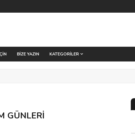
ÇİN
BİZE YAZIN
KATEGORİLER
M GÜNLERİ