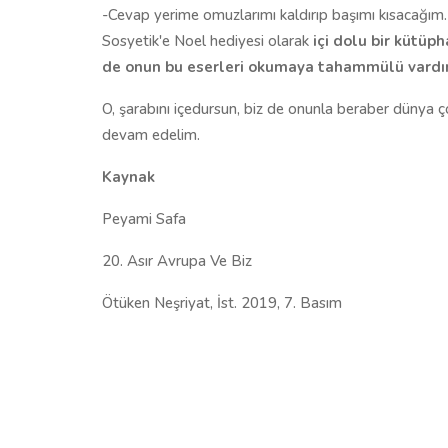
-Cevap yerime omuzlarımı kaldırıp başımı kısacağım. Bu
Sosyetik'e Noel hediyesi olarak
içi dolu bir kütüp
de onun bu eserleri okumaya tahammülü vardır
O, şarabını içedursun, biz de onunla beraber dünya ç
devam edelim.
Kaynak
Peyami Safa
20. Asır Avrupa Ve Biz
Ötüken Neşriyat, İst. 2019, 7. Basım