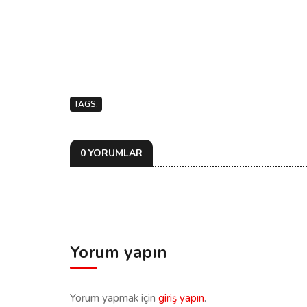
TAGS:
0 YORUMLAR
Yorum yapın
Yorum yapmak için
giriş yapın
.