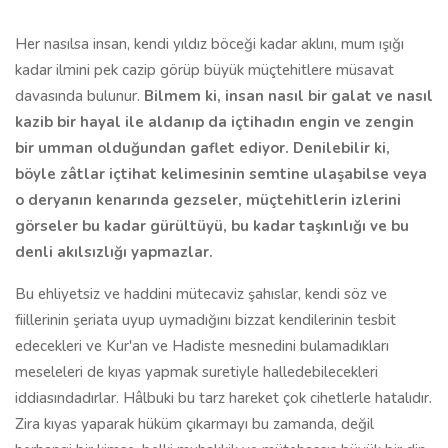
Her nasılsa insan, kendi yıldız böceği kadar aklını, mum ışığı
kadar ilmini pek cazip görüp büyük müçtehitlere müsavat
davasında bulunur.
Bilmem ki, insan nasıl bir galat ve nasıl
kazib bir hayal ile aldanıp da içti­hadın engin ve zengin
bir umman olduğundan gaflet ediyor. Denilebilir ki,
böyle zâtlar içtihat kelimesinin semtine ulaşabilse veya
o deryanın kena­rında gezseler, müçtehitlerin izlerini
görseler bu kadar gürültüyü, bu kadar taşkınlığı ve bu
denli akılsızlığı yapmazlar.
Bu ehliyetsiz ve haddini mütecaviz şahıslar, kendi söz ve
fiillerinin şe­riata uyup uymadığını bizzat kendilerinin tesbit
edecekleri ve Kur'an ve Hadiste mesnedini bulamadıkları
meseleleri de kıyas yapmak suretiyle hal­ledebilecekleri
iddiasındadırlar. Hâlbuki bu tarz hareket çok cihetlerle ha­talıdır.
Zira kıyas yaparak hüküm çıkarmayı bu zamanda, değil