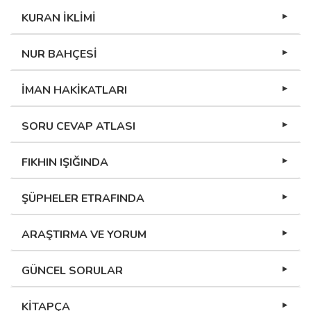
KURAN İKLİMİ
NUR BAHÇESİ
İMAN HAKİKATLARI
SORU CEVAP ATLASI
FIKHIN IŞIĞINDA
ŞÜPHELER ETRAFINDA
ARAŞTIRMA VE YORUM
GÜNCEL SORULAR
KİTAPÇA