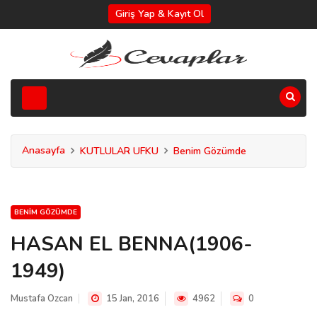
Giriş Yap & Kayıt Ol
Anasayfa
KUTLULAR UFKU
Benim Gözümde
BENIM GÖZÜMDE
HASAN EL BENNA(1906-
1949)
Mustafa Ozcan
15 Jan, 2016
4962
0