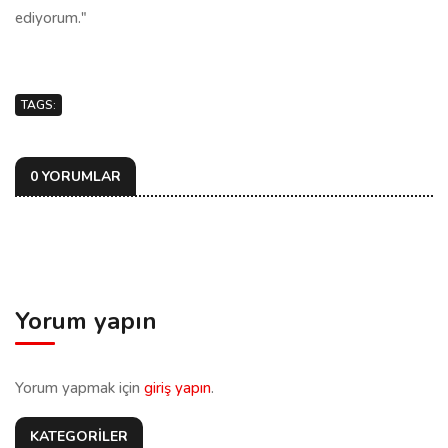
ediyorum."
TAGS:
0 YORUMLAR
Yorum yapın
Yorum yapmak için
giriş yapın
.
KATEGORİLER