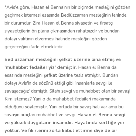
*Avis'e göre, Hasan el Benna'nın bir biçimde mesleğini gözden
geçirmek istemesi esasında Bediüzzaman mesleğinin lehinde
bir durumdur. Zira Hasan el Benna siyasetin ve fırsatçı
siyasetçilerin ön plana çıkmasından rahatsızdır ve bundan
dolayı vaktinin elvermesi halinde mesleğini gözden
geçireceğini ifade etmektedir.
Bediüzzaman mesleğini şefkat üzerine bina etmiş ve
'muhabbet fedaileriyiz' demiştir.
Hasan el Benna da
esasında mesleğini
şefkat
üzerine tesis etmiştir. Bundan
dolayı Avis'in de sözünü ettiği gibi 'insanlarla sevgi ile
savaşacağız' demiştir. Silahı sevgi ve muhabbet olan bir savaş!
Kim istemez? Yani o da muhabbet fedaileri makamında
olduğunu söylemiştir. Yani ortada bir savaş hali var ama bu
savaşın araçları muhabbet ve sevgi.
Hasan el Benna sevgi
ve yüksek duyguların insanıdır. Hayatında sertliğe yer
yoktur. Ve fikirlerini zorla kabul ettirme diye de bir