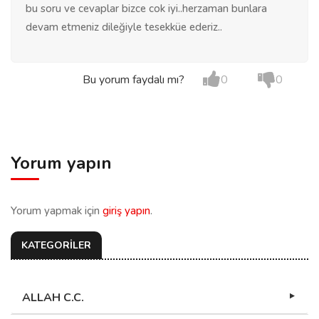
bu soru ve cevaplar bizce cok iyi..herzaman bunlara
devam etmeniz dileğiyle tesekküe ederiz..
Bu yorum faydalı mı?
0
0
Yorum yapın
Yorum yapmak için
giriş yapın
.
KATEGORİLER
ALLAH C.C.