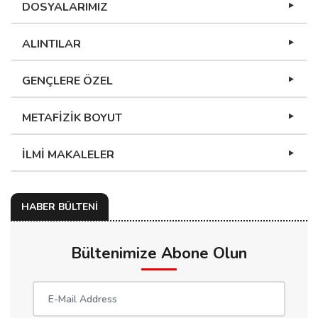
DOSYALARIMIZ
ALINTILAR
GENÇLERE ÖZEL
METAFİZİK BOYUT
İLMİ MAKALELER
HABER BÜLTENİ
Bültenimize Abone Olun