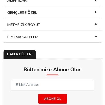
ALINTILAR
GENÇLERE ÖZEL
METAFİZİK BOYUT
İLMİ MAKALELER
HABER BÜLTENİ
Bültenimize Abone Olun
ABONE OL