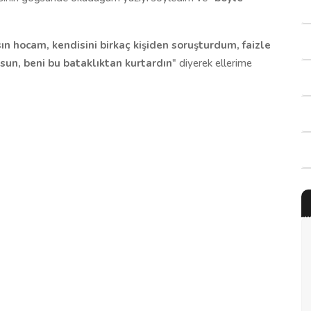
ın hocam, kendisini birkaç kişiden soruşturdum, faizle
lsun, beni bu bataklıktan kurtardın
" diyerek ellerime