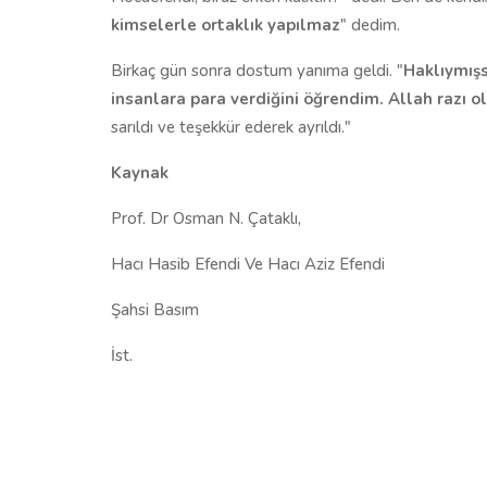
kimselerle ortaklık yapılmaz
" dedim.
Birkaç gün sonra dostum yanıma geldi. "
Haklıymışs
insanlara para verdiğini öğrendim. Allah razı o
sarıldı ve teşekkür ederek ayrıldı."
Kaynak
Prof. Dr Osman N. Çataklı,
Hacı Hasib Efendi Ve Hacı Aziz Efendi
Şahsi Basım
İst.