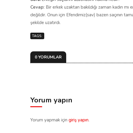
Cevap:
Bir erkek uzaktan bakıldığı zaman kadın mı 
değildir. Onun için Efendimiz(sav) bazen saçının tam
şekilde uzatırdı.
TAGS:
0 YORUMLAR
Yorum yapın
Yorum yapmak için
giriş yapın
.