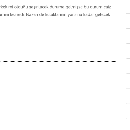
erkek mi olduğu şaşırılacak duruma gelmişse bu durum caiz
amını keserdi. Bazen de kulaklarının yarısına kadar gelecek