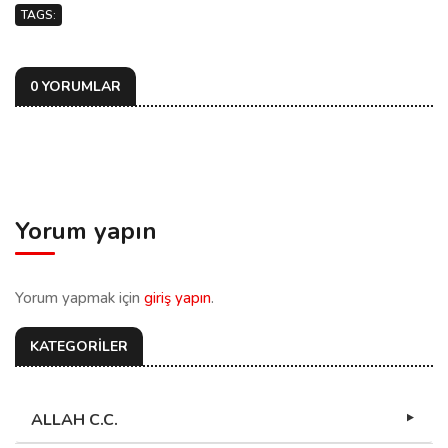
TAGS:
0 YORUMLAR
Yorum yapın
Yorum yapmak için
giriş yapın
.
KATEGORİLER
ALLAH C.C.