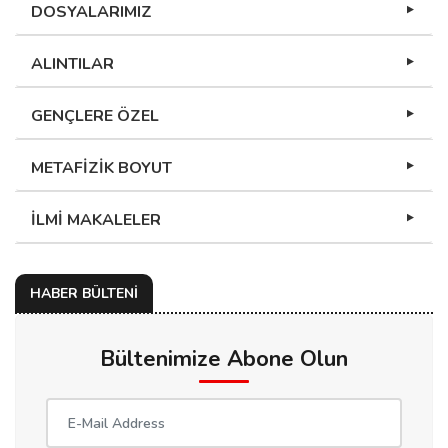
DOSYALARIMIZ
ALINTILAR
GENÇLERE ÖZEL
METAFİZİK BOYUT
İLMİ MAKALELER
HABER BÜLTENİ
Bültenimize Abone Olun