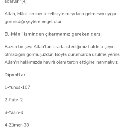
ederler."(4)
Allah, Mâni' isminin tecellisiyle meydana gelmesini uygun
görmediği şeylere engel olur.
El-Mâni' isminden çıkarmamız gereken ders:
Bazen bir şeyi Allah'tan ısrarla istediğimiz halde o şeyin
olmadığını görmüşüzdür. Böyle durumlarda üzülme yerine,
Allah'ın hakkımızda hayırlı olanı tercih ettiğine inanmalıyız.
Dipnotlar
1-Yunus-107
2-Fatır-2
3-Yasin-9
4-Zümer-38