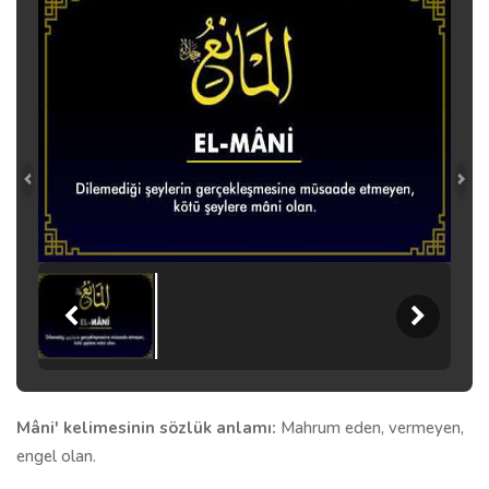
Mâni' kelimesinin sözlük anlamı:
Mahrum eden, vermeyen,
engel olan.