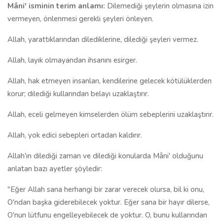
Mâni' isminin terim anlamı:
Dilemediği şeylerin olmasına izin
vermeyen, önlenmesi gerekli şeyleri önleyen.
Allah, yarattıklarından dilediklerine, dilediği şeyleri vermez.
Allah, layık olmayandan ihsanını esirger.
Allah, hak etmeyen insanları, kendilerine gelecek kötülüklerden
korur; dilediği kullarından belayı uzaklaştırır.
Allah, eceli gelmeyen kimselerden ölüm sebeplerini uzaklaştırır.
Allah, yok edici sebepleri ortadan kaldırır.
Allah'ın dilediği zaman ve dilediği konularda Mâni' olduğunu
anlatan bazı ayetler şöyledir:
"Eğer Allah sana herhangi bir zarar verecek olursa, bil ki onu,
O'ndan başka giderebilecek yoktur. Eğer sana bir hayır dilerse,
O'nun lütfunu engelleyebilecek de yoktur. O, bunu kullarından