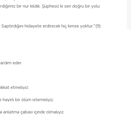
rdiğimiz bir nur kıldık. Şüphesiz ki sen doğru bir yolu
 Saptırdığını hidayete erdirecek hiç kimse yoktur."(9)
yardım eder.
ikkat etmeliyiz:
 hayırlı bir ölüm istemeliyiz.
da anlatma çabası içinde olmalıyız.