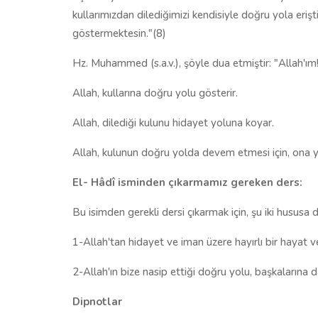
kullarımızdan dilediğimizi kendisiyle doğru yola erişti
göstermektesin."(8)
Hz. Muhammed (s.a.v.), şöyle dua etmiştir: "Allah'ım!
Allah, kullarına doğru yolu gösterir.
Allah, dilediği kulunu hidayet yoluna koyar.
Allah, kulunun doğru yolda devem etmesi için, ona 
El- Hâdî isminden çıkarmamız gereken ders:
Bu isimden gerekli dersi çıkarmak için, şu iki hususa d
1-Allah'tan hidayet ve iman üzere hayırlı bir hayat ve
2-Allah'ın bize nasip ettiği doğru yolu, başkalarına 
Dipnotlar