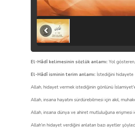
El-Hâdî kelimesinin sözlük anlamı:
Yol gösteren,
El-Hâdî isminin terim anlamı:
İstediğini hidayete 
Allah, hidayet vermek istediğinin gönlünü İslamiyet'e
Allah, insana hayatını sürdürebilmesi için akıl, muhak
Allah, insana dünya ve ahiret mutluluğuna erişmesi iç
Allah'ın hidayet verdiğini anlatan bazı ayetler şöyled