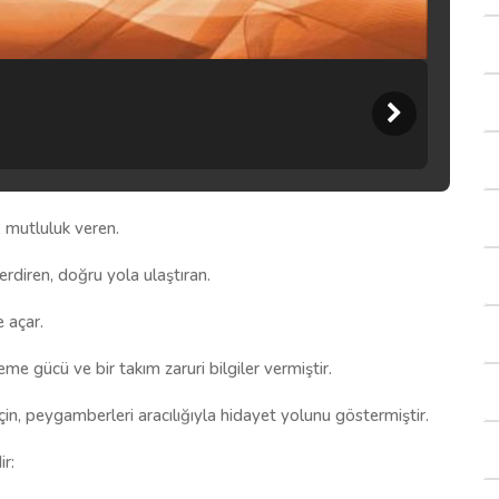
 mutluluk veren.
erdiren, doğru yola ulaştıran.
 açar.
eme gücü ve bir takım zaruri bilgiler vermiştir.
in, peygamberleri aracılığıyla hidayet yolunu göstermiştir.
ir: