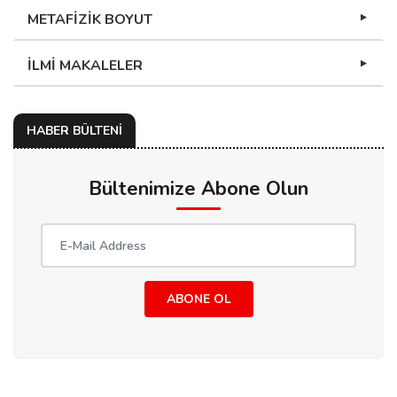
METAFİZİK BOYUT
İLMİ MAKALELER
HABER BÜLTENİ
Bültenimize Abone Olun
ABONE OL