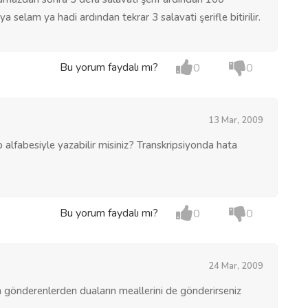
 selam ya hadi ardından tekrar 3 salavati şerifle bitirilir.
Bu yorum faydalı mı?
0
0
13 Mar, 2009
p alfabesiyle yazabilir misiniz? Transkripsiyonda hata
Bu yorum faydalı mı?
0
0
24 Mar, 2009
un gönderenlerden duaların meallerini de gönderirseniz