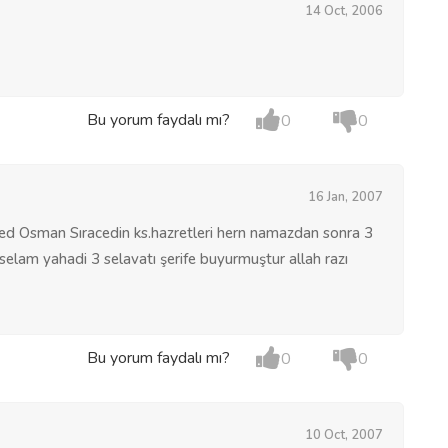
14 Oct, 2006
Bu yorum faydalı mı?
0
0
16 Jan, 2007
ed Osman Sıracedin ks.hazretleri hern namazdan sonra 3
selam yahadi 3 selavatı şerife buyurmuştur allah razı
Bu yorum faydalı mı?
0
0
10 Oct, 2007