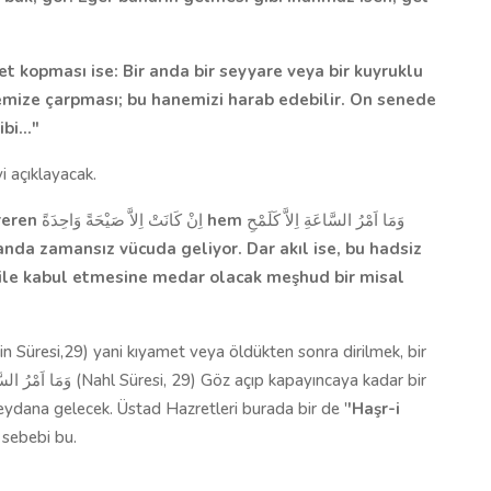
t kopması ise: Bir anda bir seyyare veya bir kuyruklu
nemize çarpması; bu hanemizi harab edebilir. On senede
bi..."
i açıklayacak.
reren
اِنْ كَانَتْ اِلاَّ صَيْحَةً وَاحِدَةً
hem
وَمَا اَمْرُ السَّاعَةِ اِلاَّ كَلَمْحِ
 anda zamansız vücuda geliyor. Dar akıl ise, bu hadsiz
n ile kabul etmesine medar olacak meşhud bir misal
meydana gelecek. Üstad Hazretleri burada bir de '
'Haşr-i
r sebebi bu.