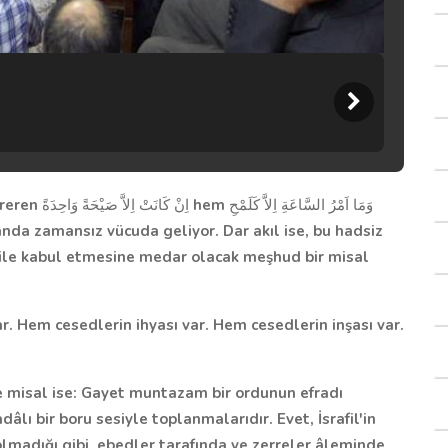
rreren
اِنْ كَانَتْ اِلاَّ صَيْحَةً وَاحِدَةً
hem
وَمَا اَمْرُ السَّاعَةِ اِلاَّ كَلَمْحِ
 anda zamansız vücuda geliyor. Dar akıl ise, bu hadsiz
n ile kabul etmesine medar olacak meşhud bir misal
r. Hem cesedlerin ihyası var. Hem cesedlerin inşası var.
 misal ise: Gayet muntazam bir ordunun efradı
dâlı bir boru sesiyle toplanmalarıdır. Evet, İsrafil'in
lmadığı gibi, ebedler tarafında ve zerreler âleminde