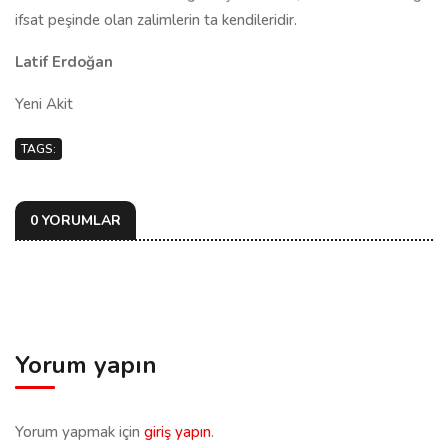
ifsat peşinde olan zalimlerin ta kendileridir.
Latif Erdoğan
Yeni Akit
TAGS:
0 YORUMLAR
Yorum yapın
Yorum yapmak için
giriş yapın
.