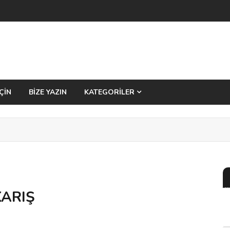
ÇİN
BİZE YAZIN
KATEGORİLER
KARIŞ