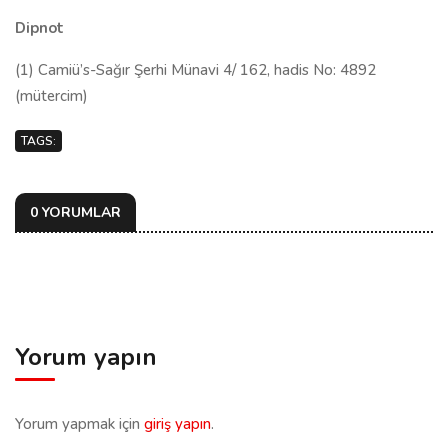
Dipnot
(1) Camiü’s-Sağır Şerhi Münavi 4/ 162, hadis No: 4892
(mütercim)
TAGS:
0 YORUMLAR
Yorum yapın
Yorum yapmak için
giriş yapın
.