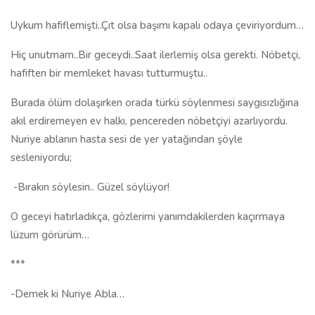
Uykum hafiflemişti..Çıt olsa başımı kapalı odaya çeviriyordum…
Hiç unutmam..Bir geceydi..Saat ilerlemiş olsa gerekti. Nöbetçi,
hafiften bir memleket havası tutturmuştu..
Burada ölüm dolaşırken orada türkü söylenmesi saygısızlığına
akıl erdiremeyen ev halkı, pencereden nöbetçiyi azarlıyordu.
Nuriye ablanın hasta sesi de yer yatağından şöyle
sesleniyordu;
-Bırakın söylesin.. Güzel söylüyor!
O geceyi hatırladıkça, gözlerimi yanımdakilerden kaçırmaya
lüzum görürüm…
***
-Demek ki Nuriye Abla…