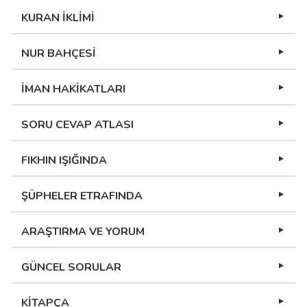
KURAN İKLİMİ
NUR BAHÇESİ
İMAN HAKİKATLARI
SORU CEVAP ATLASI
FIKHIN IŞIĞINDA
ŞÜPHELER ETRAFINDA
ARAŞTIRMA VE YORUM
GÜNCEL SORULAR
KİTAPÇA