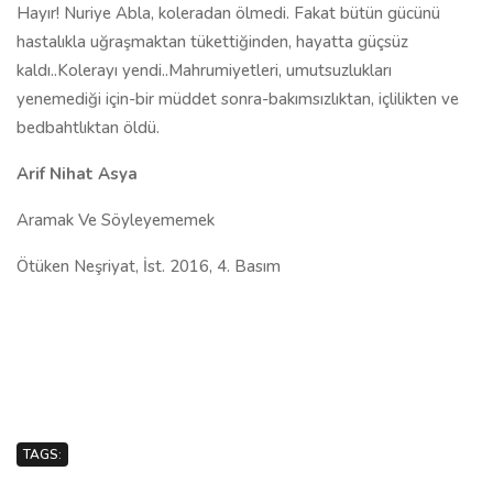
Hayır! Nuriye Abla, koleradan ölmedi. Fakat bütün gücünü
hastalıkla uğraşmaktan tükettiğinden, hayatta güçsüz
kaldı..Kolerayı yendi..Mahrumiyetleri, umutsuzlukları
yenemediği için-bir müddet sonra-bakımsızlıktan, içlilikten ve
bedbahtlıktan öldü.
Arif Nihat Asya
Aramak Ve Söyleyememek
Ötüken Neşriyat, İst. 2016, 4. Basım
TAGS: