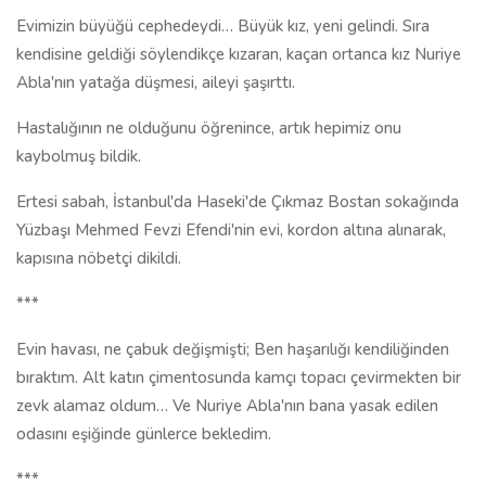
Evimizin büyüğü cephedeydi… Büyük kız, yeni gelindi. Sıra
kendisine geldiği söylendikçe kızaran, kaçan ortanca kız Nuriye
Abla'nın yatağa düşmesi, aileyi şaşırttı.
Hastalığının ne olduğunu öğrenince, artık hepimiz onu
kaybolmuş bildik.
Ertesi sabah, İstanbul'da Haseki'de Çıkmaz Bostan sokağında
Yüzbaşı Mehmed Fevzi Efendi'nin evi, kordon altına alınarak,
kapısına nöbetçi dikildi.
***
Evin havası, ne çabuk değişmişti; Ben haşarılığı kendiliğinden
bıraktım. Alt katın çimentosunda kamçı topacı çevirmekten bir
zevk alamaz oldum… Ve Nuriye Abla'nın bana yasak edilen
odasını eşiğinde günlerce bekledim.
***