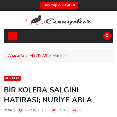
Giriş Yap & Kayıt Ol
Anasayfa
ALINTILAR
Alıntılar
ALINTILAR
BİR KOLERA SALGINI
HATIRASI; NURİYE ABLA
Yazar
16 May, 2020
1528
0