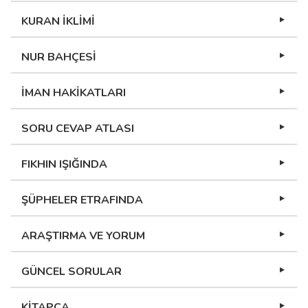
KURAN İKLİMİ
NUR BAHÇESİ
İMAN HAKİKATLARI
SORU CEVAP ATLASI
FIKHIN IŞIĞINDA
ŞÜPHELER ETRAFINDA
ARAŞTIRMA VE YORUM
GÜNCEL SORULAR
KİTAPÇA