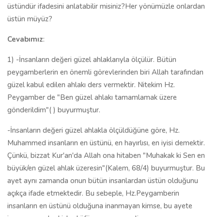
üstündür ifadesini anlatabilir misiniz?Her yönümüzle onlardan
üstün müyüz?
Cevabımız
:
1) -İnsanların değeri güzel ahlaklarıyla ölçülür. Bütün
peygamberlerin en önemli görevlerinden biri Allah tarafından
güzel kabul edilen ahlakı ders vermektir. Nitekim Hz.
Peygamber de "Ben güzel ahlakı tamamlamak üzere
gönderildim"( ) buyurmuştur.
-İnsanların değeri güzel ahlakla ölçüldüğüne göre, Hz.
Muhammed insanların en üstünü, en hayırlısı, en iyisi demektir.
Çünkü, bizzat Kur'an'da Allah ona hitaben "Muhakak ki Sen en
büyük/en güzel ahlak üzeresin"(Kalem, 68/4) buyurmuştur. Bu
ayet aynı zamanda onun bütün insanlardan üstün olduğunu
açıkça ifade etmektedir. Bu sebeple, Hz.Peygamberin
insanların en üstünü olduğuna inanmayan kimse, bu ayete