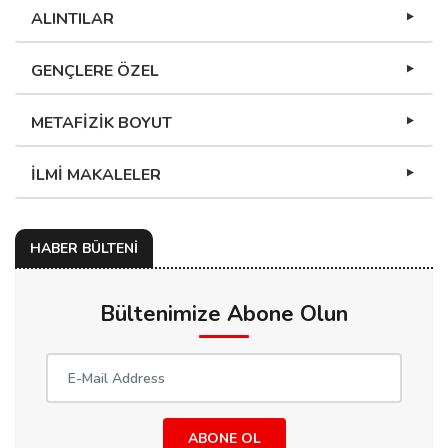
ALINTILAR
GENÇLERE ÖZEL
METAFİZİK BOYUT
İLMİ MAKALELER
HABER BÜLTENİ
Bültenimize Abone Olun
ABONE OL