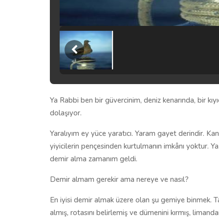
Ya Rabbi ben bir güvercinim, deniz kenarında, bir kıyı
dolaşıyor.
Yaralıyım ey yüce yaratıcı. Yaram gayet derindir. Kan
yiyicilerin pençesinden kurtulmanın imkânı yoktur. 
demir alma zamanım geldi.
Demir almam gerekir ama nereye ve nasıl?
En iyisi demir almak üzere olan şu gemiye binmek. 
almış, rotasını belirlemiş ve dümenini kırmış, limand