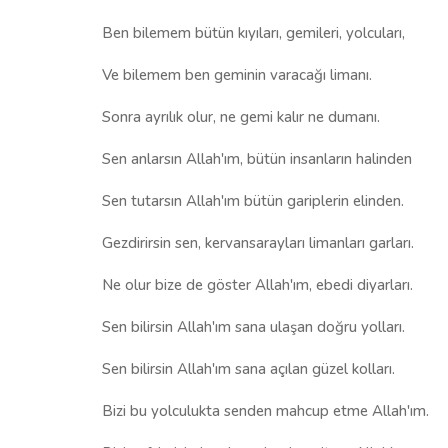
Ben bilemem bütün kıyıları, gemileri, yolcuları,
Ve bilemem ben geminin varacağı limanı.
Sonra ayrılık olur, ne gemi kalır ne dumanı.
Sen anlarsın Allah'ım, bütün insanların halinden
Sen tutarsın Allah'ım bütün gariplerin elinden.
Gezdirirsin sen, kervansarayları limanları garları.
Ne olur bize de göster Allah'ım, ebedi diyarları.
Sen bilirsin Allah'ım sana ulaşan doğru yolları.
Sen bilirsin Allah'ım sana açılan güzel kolları.
Bizi bu yolculukta senden mahcup etme Allah'ım.