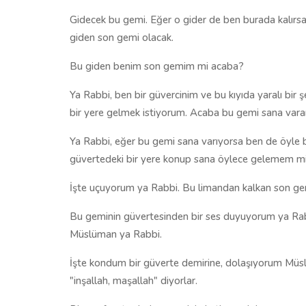
Gidecek bu gemi. Eğer o gider de ben burada kalır
giden son gemi olacak.
Bu giden benim son gemim mi acaba?
Ya Rabbi, ben bir güvercinim ve bu kıyıda yaralı bir
bir yere gelmek istiyorum. Acaba bu gemi sana vara
Ya Rabbi, eğer bu gemi sana varıyorsa ben de öyle 
güvertedeki bir yere konup sana öylece gelemem m
İşte uçuyorum ya Rabbi. Bu limandan kalkan son gem
Bu geminin güvertesinden bir ses duyuyorum ya Rabi.
Müslüman ya Rabbi.
İşte kondum bir güverte demirine, dolaşıyorum Müsl
"inşallah, maşallah" diyorlar.