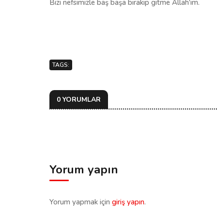
Bizi nefsimizle baş başa bırakıp gitme Allah'ım.
TAGS:
0 YORUMLAR
Yorum yapın
Yorum yapmak için
giriş yapın
.