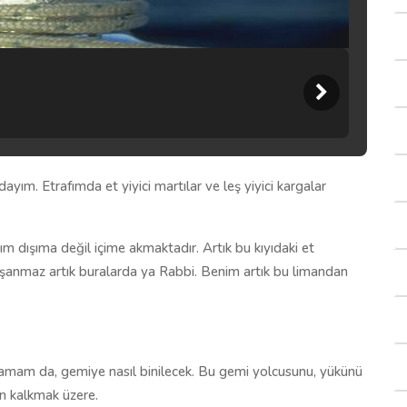
dayım. Etrafımda et yiyici martılar ve leş yiyici kargalar
ım dışıma değil içime akmaktadır. Artık bu kıyıdaki et
Yaşanmaz artık buralarda ya Rabbi. Benim artık bu limandan
Tamam da, gemiye nasıl binilecek. Bu gemi yolcusunu, yükünü
an kalkmak üzere.