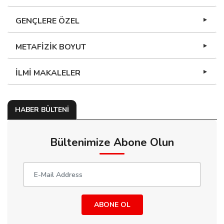
GENÇLERE ÖZEL
METAFİZİK BOYUT
İLMİ MAKALELER
HABER BÜLTENİ
Bültenimize Abone Olun
ABONE OL