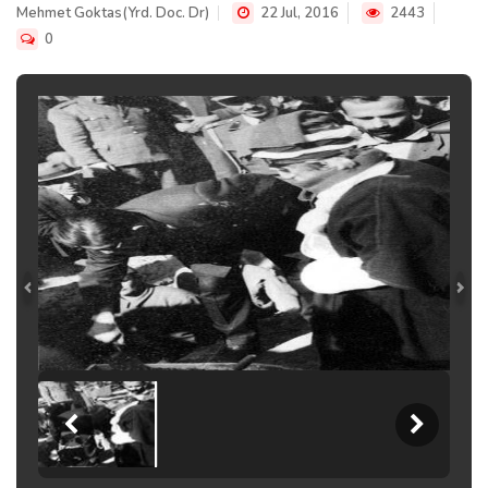
Mehmet Goktas(Yrd. Doc. Dr)
22 Jul, 2016
2443
0