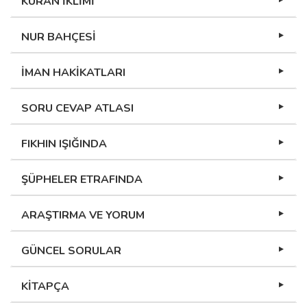
KURAN İKLİMİ
NUR BAHÇESİ
İMAN HAKİKATLARI
SORU CEVAP ATLASI
FIKHIN IŞIĞINDA
ŞÜPHELER ETRAFINDA
ARAŞTIRMA VE YORUM
GÜNCEL SORULAR
KİTAPÇA