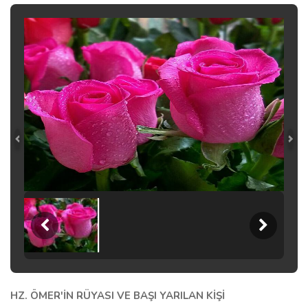
HZ. ÖMER'İN RÜYASI VE BAŞI YARILAN KİŞİ