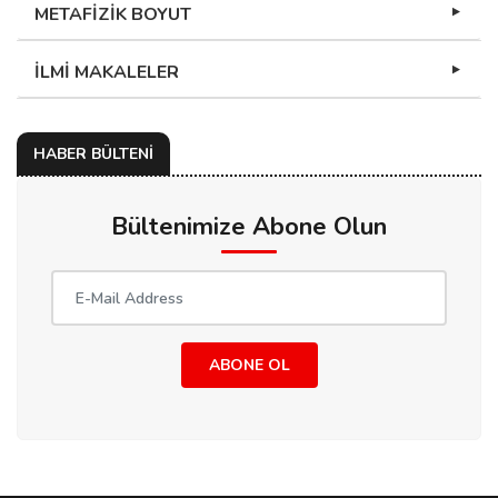
METAFİZİK BOYUT
İLMİ MAKALELER
HABER BÜLTENİ
Bültenimize Abone Olun
ABONE OL