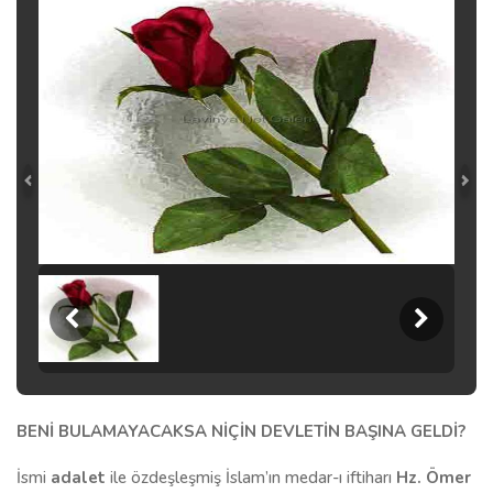
BENİ BULAMAYACAKSA NİÇİN DEVLETİN BAŞINA GELDİ?
İsmi
adalet
ile özdeşleşmiş İslam’ın medar-ı iftiharı
Hz. Ömer