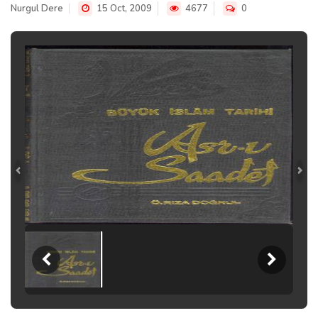
Nurgul Dere
15 Oct, 2009
4677
0