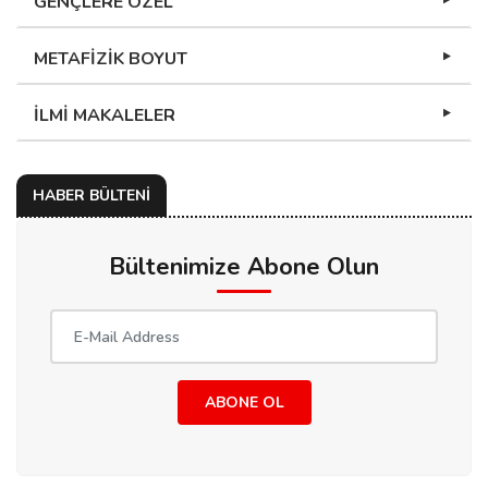
GENÇLERE ÖZEL
METAFİZİK BOYUT
İLMİ MAKALELER
HABER BÜLTENİ
Bültenimize Abone Olun
ABONE OL