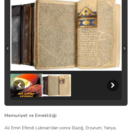
Memuriyet ve Emekliliği
Ali Emiri Efendi Lübnan'dan sonra Elazığ, Erzurum, Yanya,