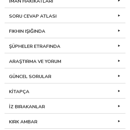
İMAN HAKİKATLARI
SORU CEVAP ATLASI
FIKHIN IŞIĞINDA
ŞÜPHELER ETRAFINDA
ARAŞTIRMA VE YORUM
GÜNCEL SORULAR
KİTAPÇA
İZ BIRAKANLAR
KIRK AMBAR