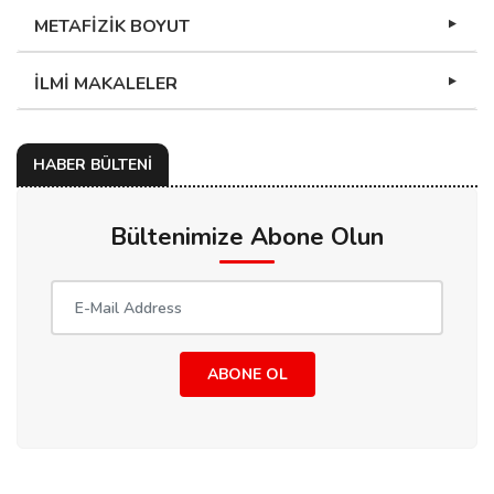
METAFİZİK BOYUT
İLMİ MAKALELER
HABER BÜLTENİ
Bültenimize Abone Olun
ABONE OL