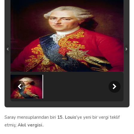
Saray mensuplarından biri
15. Louis
'ye yeni bir vergi teklif
etmiş;
Akıl vergisi
..