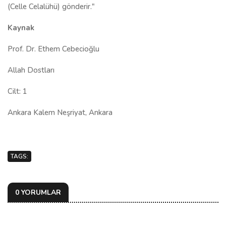
(Celle Celalühü) gönderir."
Kaynak
Prof. Dr. Ethem Cebecioğlu
Allah Dostları
Cilt: 1
Ankara Kalem Neşriyat, Ankara
TAGS:
0 YORUMLAR