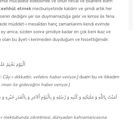
imle mücadele edebilmek ve onun hevaî ve bilâhere elem
teehhül
etmek
mecburiyetinde kaldım ve şimdi artık her
senin dediğini şer ise duymamazlığa gelir ve kimse ile fena
irede müddet-i mesaîden hariç zamanlarımı kendi evimde
 ey amca, sizden sonra şimdiye kadar en çok beni ikaz ve
 olan bu âyet-i kerimeden duyduğum ve hissettiğimdir:
اَلْيَوْمَ نَخْتِمُ عَل
: Cây-ı dikkattir, vefatını haber veriyor.}
duam bu ve itikadım
iman ile gideceğini haber veriyor.}
آمَنْتُ بِاللّٰهِ وَ مَلٰئِكَتِهِ وَ كُتُبِهِ وَ رُسُلِهِ وَ بِالْيَوْمِ اْلآخِرِ وَ بِالْقَدَرِ خَيْرِهِ 
hir-i mektubunda zikretmesi, dünyadan kahramancasına