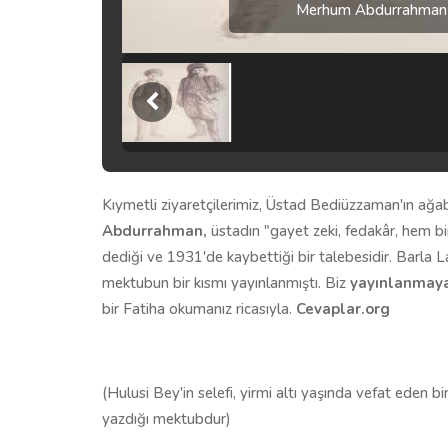
Merhum Abdurrahman b
Kıymetli ziyaretçilerimiz, Üstad Bediüzzaman'ın ağa
Abdurrahman,
üstadın "gayet zeki, fedakâr, hem b
dediği ve 1931'de kaybettiği bir talebesidir. Barla L
mektubun bir kısmı yayınlanmıştı. Biz
yayınlanmaya
bir Fatiha okumanız ricasıyla.
Cevaplar.org
(Hulusi Bey'in selefi, yirmi altı yaşında vefat eden
yazdığı mektubdur)