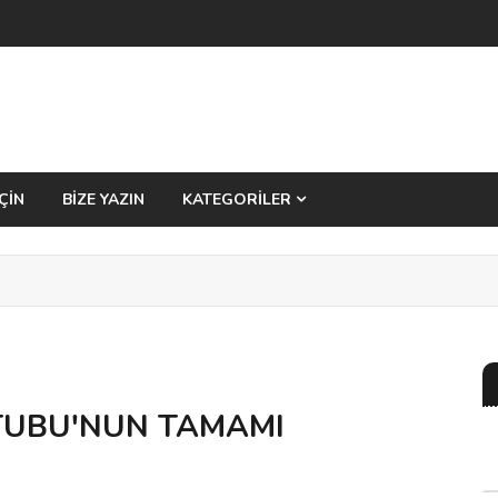
ÇİN
BİZE YAZIN
KATEGORİLER
TUBU'NUN TAMAMI