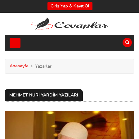
Giriş Yap & Kayıt Ol
Anasayfa
Yazarlar
MEHMET NURI YARDIM YAZILARI